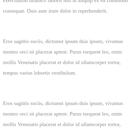
exercitation ullamco laboris nisi ut aliquip ex ea commodo
consequat. Duis aute irure dolor in reprehenderit.
Eros sagittis sociis, dictumst ipsum duis ipsum, vivamus
montes orci sit placerat aptent. Purus torquent leo, enim
mollis Venenatis placerat et dolor id ullamcorper tortor,
tempus varius lobortis vestibulum.
Eros sagittis sociis, dictumst ipsum duis ipsum, vivamus
montes orci sit placerat aptent. Purus torquent leo, enim
mollis Venenatis placerat et dolor id ullamcorper tortor,