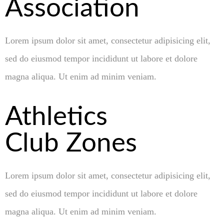
Association
Lorem ipsum dolor sit amet, consectetur adipisicing elit,
sed do eiusmod tempor incididunt ut labore et dolore
magna aliqua. Ut enim ad minim veniam.
Athletics
Club Zones
Lorem ipsum dolor sit amet, consectetur adipisicing elit,
sed do eiusmod tempor incididunt ut labore et dolore
magna aliqua. Ut enim ad minim veniam.