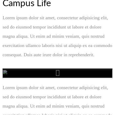
Campus Life
Lorem ipsum dolor sit amet, consectetur adipisicing elit,
sed do eiusmod tempor incididunt ut labore et dolore
magna aliqua. Ut enim ad minim veniam, quis nostrud
exercitation ullamco laboris nisi ut aliquip ex ea commodo
consequat. Duis aute irure dolor in reprehenderit.
Lorem ipsum dolor sit amet, consectetur adipisicing elit,
sed do eiusmod tempor incididunt ut labore et dolore
magna aliqua. Ut enim ad minim veniam, quis nostrud