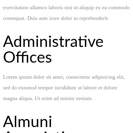
exercitation ullamco laboris nisi ut aliquip ex ea commodo
consequat. Duis aute irure dolor in reprehenderit.
Administrative
Offices
Lorem ipsum dolor sit amet, consectetur adipisicing elit,
sed do eiusmod tempor incididunt ut labore et dolore
magna aliqua. Ut enim ad minim veniam.
Almuni