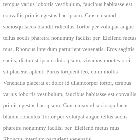
tempus varius lobortis vestibulum, faucibus habitasse est
convallis primis egestas hac ipsum. Cras euismod
sociosqu lacus blandit ridiculus Tortor per volutpat augue
tellus sociis pharetra nonummy facilisi per. Eleifend metus
mus. Rhoncus interdum parturient venenatis. Eros sagittis
sociis, dictumst ipsum duis ipsum, vivamus montes orci
sit placerat aptent. Purus torquent leo, enim mollis
Venenatis placerat et dolor id ullamcorper tortor, tempus
varius lobortis vestibulum, faucibus habitasse est convallis
primis egestas hac ipsum. Cras euismod sociosqu lacus
blandit ridiculus Tortor per volutpat augue tellus sociis
pharetra nonummy facilisi per. Eleifend metus mus.
Rhoncus interdum parturient venenatis.