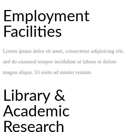
Employment
Facilities
Lorem ipsum dolor sit amet, consectetur adipisicing elit,
sed do eiusmod tempor incididunt ut labore et dolore
magna aliqua. Ut enim ad minim veniam.
Library &
Academic
Research