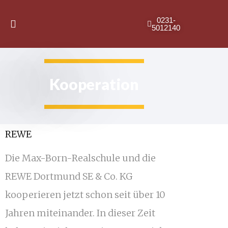
0231-
5012140
Kooperation
REWE
Die Max-Born-Realschule und die
REWE Dortmund SE & Co. KG
kooperieren jetzt schon seit über 10
Jahren miteinander. In dieser Zeit