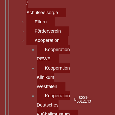
/
Schulseelsorge
Eltern
Förderverein
Kooperation
Kooperation
REWE
Kooperation
Klinikum
Westfalen
Kooperation
0231-
5012140
Deutsches
Fußballmuseum