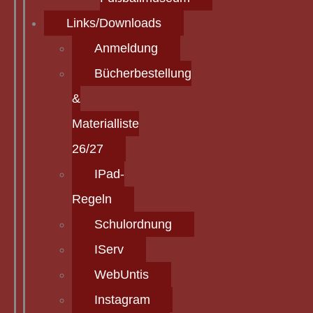
Links/Downloads
Anmeldung
Bücherbestellung
&
Materialliste
26/27
IPad-
Regeln
Schulordnung
IServ
WebUntis
Instagram