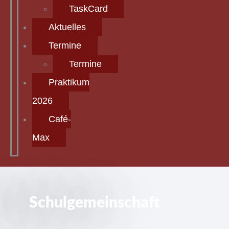
TaskCard
Aktuelles
Termine
Termine
Praktikum
2026
Café-
Max
Schulgemeinschaft