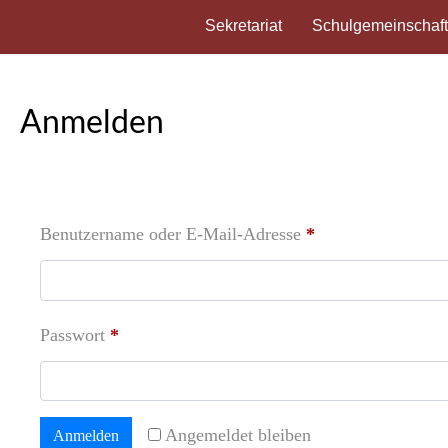
Sekretariat
Schulgemeinschaf
Anmelden
Benutzername oder E-Mail-Adresse
*
Passwort
*
Angemeldet bleiben
Anmelden